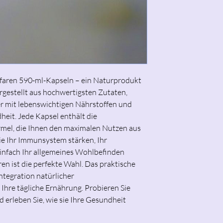
faren 590-ml-Kapseln – ein Naturprodukt
rgestellt aus hochwertigsten Zutaten,
r mit lebenswichtigen Nährstoffen und
heit. Jede Kapsel enthält die
rmel, die Ihnen den maximalen Nutzen aus
Sie Ihr Immunsystem stärken, Ihr
einfach Ihr allgemeines Wohlbefinden
n ist die perfekte Wahl. Das praktische
ntegration natürlicher
Ihre tägliche Ernährung. Probieren Sie
erleben Sie, wie sie Ihre Gesundheit