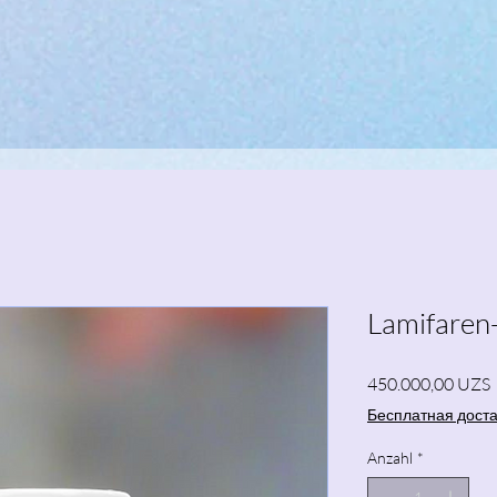
Lamifaren
P
450.000,00 UZS
Бесплатная дост
Anzahl
*