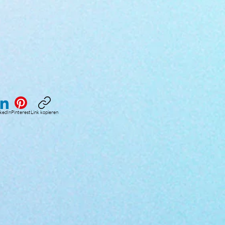
nkedIn
Pinterest
Link kopieren