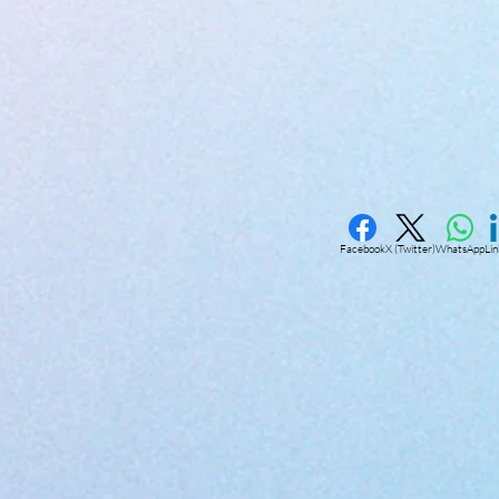
Facebook
X (Twitter)
WhatsApp
Li