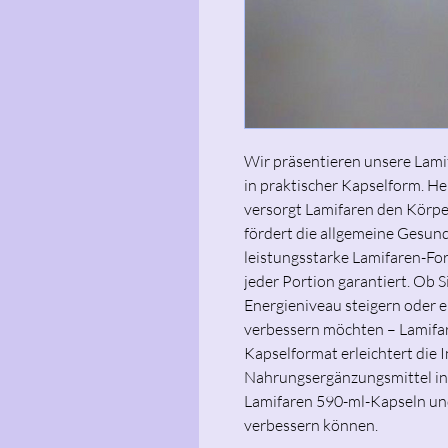
Wir präsentieren unsere Lami
in praktischer Kapselform. He
versorgt Lamifaren den Körpe
fördert die allgemeine Gesund
leistungsstarke Lamifaren-Fo
jeder Portion garantiert. Ob 
Energieniveau steigern oder 
verbessern möchten – Lamifare
Kapselformat erleichtert die I
Nahrungsergänzungsmittel in 
Lamifaren 590-ml-Kapseln und 
verbessern können.