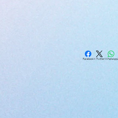
Facebook
X (Twitter)
WhatsApp
L