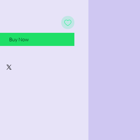
Buy Now