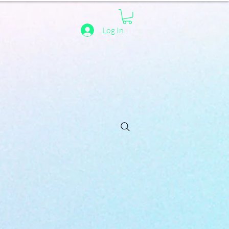
Log In