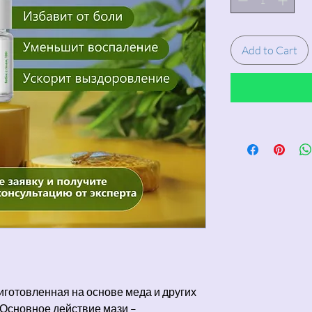
Add to Cart
приготовленная на основе меда и других
 Основное действие мази –