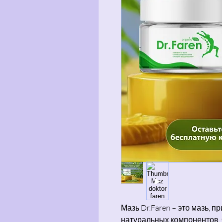
Мазь Dr.Faren – это мазь, 
натуральных компонентов,