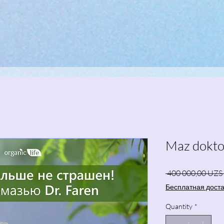
Maz dokto
 400 000,00 UZS 
Бесплатная дост
Quantity
*