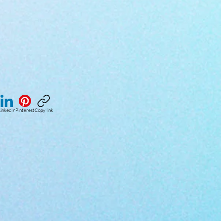
inkedIn
Pinterest
Copy link