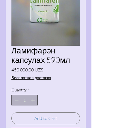
Ламифарэн
капсулах 590мл
Price
450 000,00 UZS
Бесплатная доставка
Quantity
*
Add to Cart