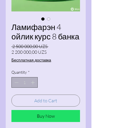
Ламифарэн 4
ойлик курс 8 банка
Regular Price
 2 500 000,00 UZS 
Sale Price
2 200 000,00 UZS
Бесплатная доставка
Quantity
*
Add to Cart
Buy Now