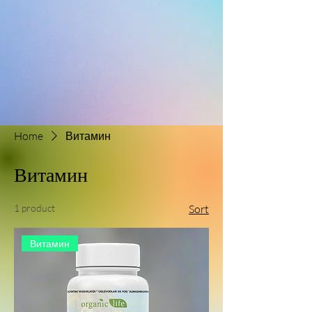
Home
Витамин
Витамин
1 product
Sort
Витамин