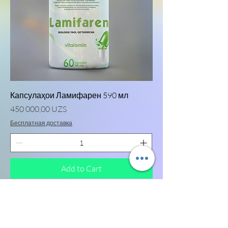
Капсулаҳои Ламифарен 590 мл
Price
450 000,00 UZS
Бесплатная доставка
Add to Cart