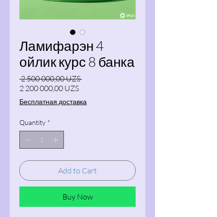
Ламифарэн 4
ойлик курс 8 банка
Regular Price
 2 500 000,00 UZS 
Sale Price
2 200 000,00 UZS
Бесплатная доставка
Quantity
*
Add to Cart
Buy Now