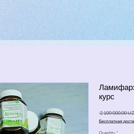
Ламифарэ
курс
 2 100 000,00 UZ
Бесплатная дост
Quantity
*