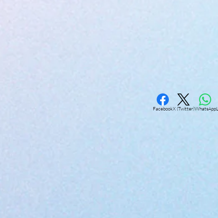
Facebook
X (Twitter)
WhatsApp
L