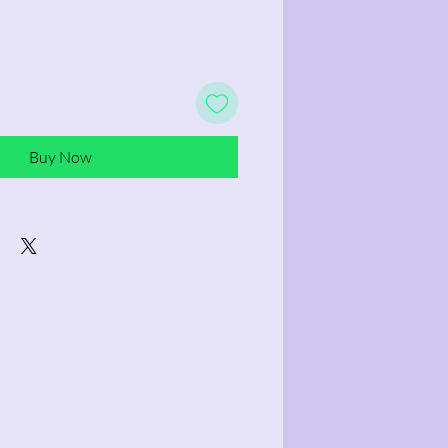
Buy Now