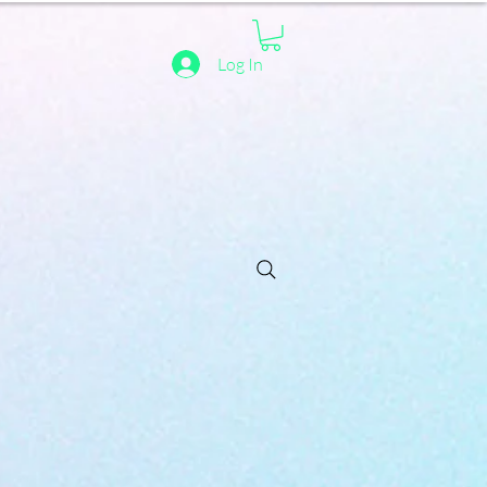
Log In