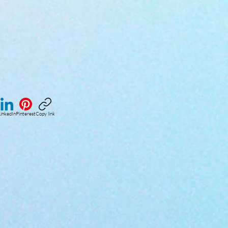
inkedIn
Pinterest
Copy link