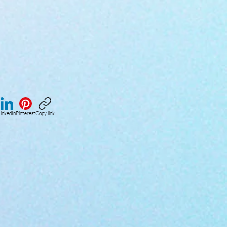
inkedIn
Pinterest
Copy link