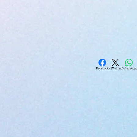
Facebook
X (Twitter)
WhatsApp
L