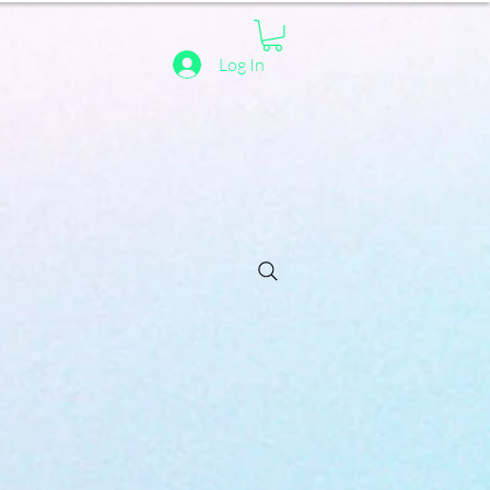
Log In