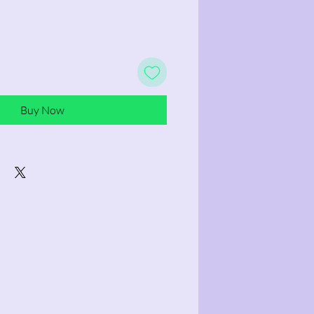
Buy Now