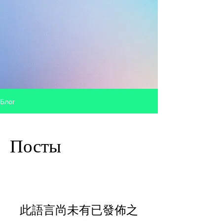
Блог
Посты
此語言尚未有已發佈之