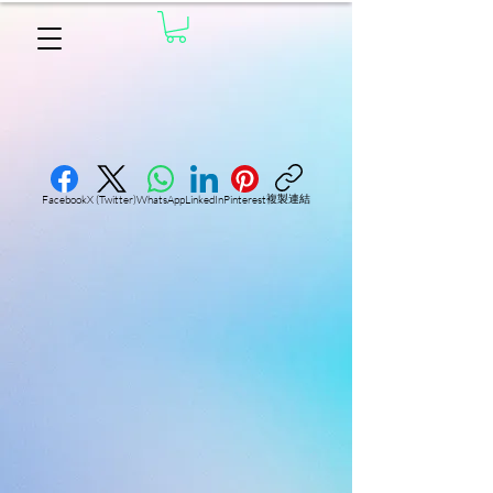
複製連結
Facebook
X (Twitter)
WhatsApp
LinkedIn
Pinterest