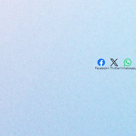
Facebook
X (Twitter)
WhatsApp
L