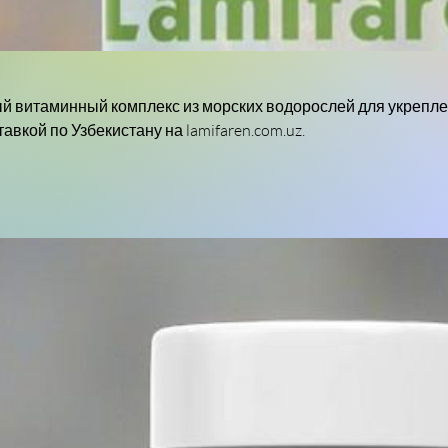
й витаминный комплекс из морских водорослей для укрепл
авкой по Узбекистану на lamifaren.com.uz.