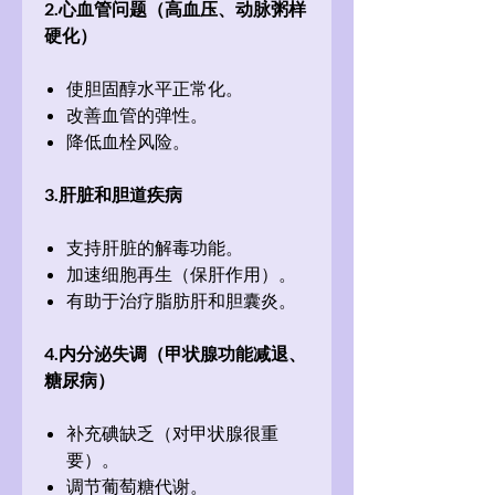
2.心血管问题（高血压、动脉粥样
硬化）
使胆固醇水平正常化。
改善血管的弹性。
降低血栓风险。
3.肝脏和胆道疾病
支持肝脏的解毒功能。
加速细胞再生（保肝作用）。
有助于治疗脂肪肝和胆囊炎。
4.内分泌失调（甲状腺功能减退、
糖尿病）
补充碘缺乏（对甲状腺很重
要）。
调节葡萄糖代谢。