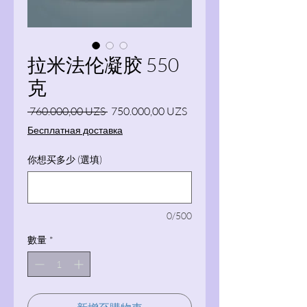
拉米法伦凝胶 550
克
一般價格
促銷價格
 760.000,00 UZS 
750.000,00 UZS
Бесплатная доставка
你想买多少 (選填)
0/500
數量
*