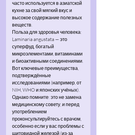
часто используется в азиатской
кухне за свой мягкий вкус и
высокое содержание полезных
веществ.
Польза для здоровья человека:
Laminaria angustata — это
суперфуд, богатый
микроэлементами, витаминами
и биоактивными соединениями.
Вот ключевые преимущества,
подтверждённые
исследованиями (например, от
NIH, WHO и японских учёных).
Однако помните: это не замена
медицинскому совету, и перед
употреблением
проконсультируйтесь с врачом,
особенно если у вас проблемы с
щитовидной железой (из-за